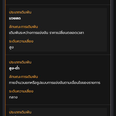
มวยสด
เดิมพันระหว่างการแข่งขัน ราคาเปลี่ยนตลอดเวลา
สูง
สูง-ต่ำ
ทายจำนวนยกหรือรูปแบบการแข่งขันตามเงื่อนไขของรายการ
กลาง