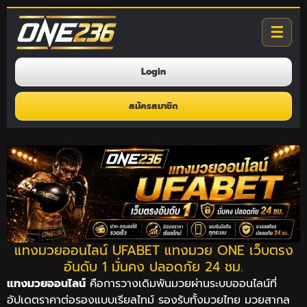
☰
Login
สมัครสมาชิก
แทงมวยออนไลน์ เว็บ
แทงมวย ONE ค่าน้ำดี
ที่สุด ระบบทันสมัย ฝาก
ถอนไม่มีขั้นต่ำ สมัครฟรี
แทงมวยออนไลน์ UFABET แทงมวย ONE เว็บตรง
อันดับ 1 มั่นคง ปลอดภัย 24 ชม.
แทงมวยออนไลน์
คือการวางเดิมพันมวยผ่านระบบออนไลน์ที่
อัปเดตราคาต่อรองแบบเรียลไทม์ รองรับทั้งมวยไทย มวยสากล