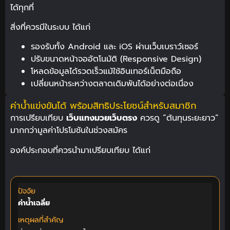
ได้ทุกที่
สิ่งที่ควรมีในระบบ ได้แก่
รองรับทั้ง Android และ iOS ผ่านเว็บเบราว์เซอร์
ปรับขนาดหน้าจออัตโนมัติ (Responsive Design)
โหลดข้อมูลได้รวดเร็วแม้ใช้อินเทอร์เน็ตมือถือ
เปลี่ยนหน้าระหว่างตลาดเดิมพันได้อย่างต่อเนื่อง
ค่าน้ำแข่งขันได้ พร้อมสิทธิประโยชน์สำหรับสมาชิก
การเปรียบเทียบ
เว็บแทงมวยเว็บตรง
ควรดู “ต้นทุนระยะยาว”
มากกว่ามูลค่าโปรโมชันในช่วงสมัคร
องค์ประกอบที่ควรนำมาเปรียบเทียบ ได้แก่
ค่าน้ำเฉลี่ย