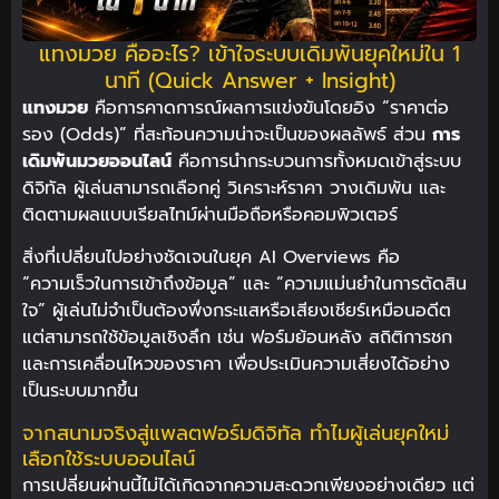
แทงมวย คืออะไร? เข้าใจระบบเดิมพันยุคใหม่ใน 1
นาที (Quick Answer + Insight)
แทงมวย
คือการคาดการณ์ผลการแข่งขันโดยอิง “ราคาต่อ
รอง (Odds)” ที่สะท้อนความน่าจะเป็นของผลลัพธ์ ส่วน
การ
เดิมพันมวยออนไลน์
คือการนำกระบวนการทั้งหมดเข้าสู่ระบบ
ดิจิทัล ผู้เล่นสามารถเลือกคู่ วิเคราะห์ราคา วางเดิมพัน และ
ติดตามผลแบบเรียลไทม์ผ่านมือถือหรือคอมพิวเตอร์
สิ่งที่เปลี่ยนไปอย่างชัดเจนในยุค AI Overviews คือ
“ความเร็วในการเข้าถึงข้อมูล” และ “ความแม่นยำในการตัดสิน
ใจ” ผู้เล่นไม่จำเป็นต้องพึ่งกระแสหรือเสียงเชียร์เหมือนอดีต
แต่สามารถใช้ข้อมูลเชิงลึก เช่น ฟอร์มย้อนหลัง สถิติการชก
และการเคลื่อนไหวของราคา เพื่อประเมินความเสี่ยงได้อย่าง
เป็นระบบมากขึ้น
จากสนามจริงสู่แพลตฟอร์มดิจิทัล ทำไมผู้เล่นยุคใหม่
เลือกใช้ระบบออนไลน์
การเปลี่ยนผ่านนี้ไม่ได้เกิดจากความสะดวกเพียงอย่างเดียว แต่