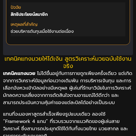
สิทธิประโยชน์สมาชิก
ช่วยบริหารต้นทุนเมื่อใช้งานต่อเนื่อง
เทคนิคแทงมวยให้ได้เงิน สูตรวิเคราะห์มวยฉบับใช้งาน
จริง
เทคนิคแทงมวย
ไม่ได้ขึ้นอยู่กับการทายถูกเพียงครั้งเดียว แต่เกิด
จากการวิเคราะห์ข้อมูลก่อนวางเดิมพัน การบริหารเงินทุน และการ
เลือกจังหวะเข้าบิลอย่างมีเหตุผล ผู้เล่นที่รักษาวินัยในการวิเคราะห์
มักลดความเสี่ยงจากการตัดสินใจตามอารมณ์ได้ดีกว่า และ
สามารถประเมินความคุ้มค่าของแต่ละบิลได้อย่างเป็นระบบ
แทนที่จะมองหาสูตรสำเร็จเพียงรูปแบบเดียว ลองใช้
“Framework 4 แกน” ที่รวบรวมจากแนวคิดของผู้เล่นสาย
วิเคราะห์ ซึ่งสามารถประยุกต์ใช้ได้กับทั้งมวยไทย มวยสากล และ