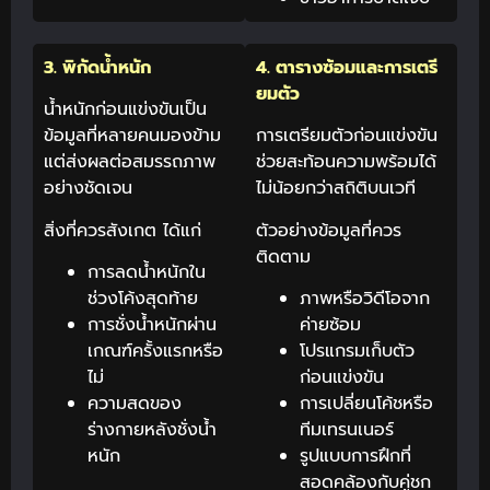
3. พิกัดน้ำหนัก
4. ตารางซ้อมและการเตรี
ยมตัว
น้ำหนักก่อนแข่งขันเป็น
ข้อมูลที่หลายคนมองข้าม
การเตรียมตัวก่อนแข่งขัน
แต่ส่งผลต่อสมรรถภาพ
ช่วยสะท้อนความพร้อมได้
อย่างชัดเจน
ไม่น้อยกว่าสถิติบนเวที
สิ่งที่ควรสังเกต ได้แก่
ตัวอย่างข้อมูลที่ควร
ติดตาม
การลดน้ำหนักใน
ช่วงโค้งสุดท้าย
ภาพหรือวิดีโอจาก
การชั่งน้ำหนักผ่าน
ค่ายซ้อม
เกณฑ์ครั้งแรกหรือ
โปรแกรมเก็บตัว
ไม่
ก่อนแข่งขัน
ความสดของ
การเปลี่ยนโค้ชหรือ
ร่างกายหลังชั่งน้ำ
ทีมเทรนเนอร์
หนัก
รูปแบบการฝึกที่
สอดคล้องกับคู่ชก