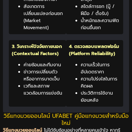
สังเกตการ
สไตล์การชก (บู๊ /
เปลี่ยนแปลงก่อนชก
ฝีมือ / ตั้งรับ)
(Market
น้ำหนักและความฟิต
Movement)
ก่อนขึ้นชก
3. วิเคราะห์ปัจจัยภายนอก
4. ตรวจสอบแพลตฟอร์ม
(Contextual Factors)
(Platform Reliability)
ค่ายซ้อมและทีมงาน
ความเร็วในการ
ข่าวการเปลี่ยนตัว
อัปเดตราคา
หรืออาการบาดเจ็บ
ความโปร่งใสในการ
เวทีและสภาพ
คิดผล
แวดล้อมการแข่งขัน
ประวัติการใช้งาน
ย้อนหลัง
วิธีแทงมวยออนไลน์ UFABET คู่มือแทงมวยสำหรับมือ
ใหม่
วิธีแทงมวยออนไลน์
ไม่ได้ซับซ้อนอย่างที่หลายคนเข้าใจ หากรู้