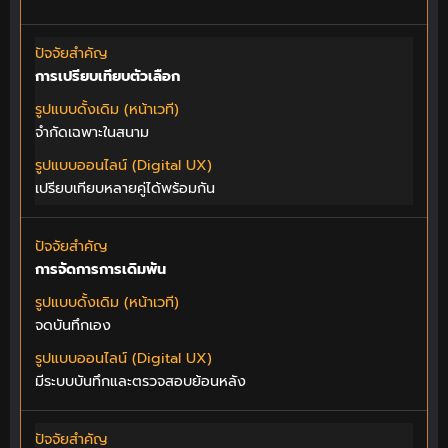
การเปรียบเทียบตัวเลือก
จำกัดเฉพาะในสนาม
เปรียบเทียบหลายคู่ได้พร้อมกัน
การจัดการการเดิมพัน
จดบันทึกเอง
มีระบบบันทึกและตรวจสอบย้อนหลัง