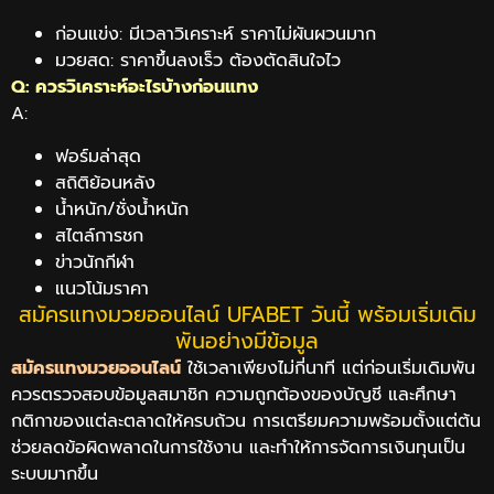
ก่อนแข่ง: มีเวลาวิเคราะห์ ราคาไม่ผันผวนมาก
มวยสด: ราคาขึ้นลงเร็ว ต้องตัดสินใจไว
Q: ควรวิเคราะห์อะไรบ้างก่อนแทง
A:
ฟอร์มล่าสุด
สถิติย้อนหลัง
น้ำหนัก/ชั่งน้ำหนัก
สไตล์การชก
ข่าวนักกีฬา
แนวโน้มราคา
สมัครแทงมวยออนไลน์ UFABET วันนี้ พร้อมเริ่มเดิม
พันอย่างมีข้อมูล
สมัครแทงมวยออนไลน์
ใช้เวลาเพียงไม่กี่นาที แต่ก่อนเริ่มเดิมพัน
ควรตรวจสอบข้อมูลสมาชิก ความถูกต้องของบัญชี และศึกษา
กติกาของแต่ละตลาดให้ครบถ้วน การเตรียมความพร้อมตั้งแต่ต้น
ช่วยลดข้อผิดพลาดในการใช้งาน และทำให้การจัดการเงินทุนเป็น
ระบบมากขึ้น