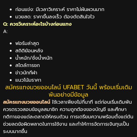
ก่อนแข่ง: มีเวลาวิเคราะห์ ราคาไม่ผันผวนมาก
มวยสด: ราคาขึ้นลงเร็ว ต้องตัดสินใจไว
Q: ควรวิเคราะห์อะไรบ้างก่อนแทง
A:
ฟอร์มล่าสุด
สถิติย้อนหลัง
น้ำหนัก/ชั่งน้ำหนัก
สไตล์การชก
ข่าวนักกีฬา
แนวโน้มราคา
สมัครแทงมวยออนไลน์ UFABET วันนี้ พร้อมเริ่มเดิม
พันอย่างมีข้อมูล
สมัครแทงมวยออนไลน์
ใช้เวลาเพียงไม่กี่นาที แต่ก่อนเริ่มเดิมพัน
ควรตรวจสอบข้อมูลสมาชิก ความถูกต้องของบัญชี และศึกษา
กติกาของแต่ละตลาดให้ครบถ้วน การเตรียมความพร้อมตั้งแต่ต้น
ช่วยลดข้อผิดพลาดในการใช้งาน และทำให้การจัดการเงินทุนเป็น
ระบบมากขึ้น