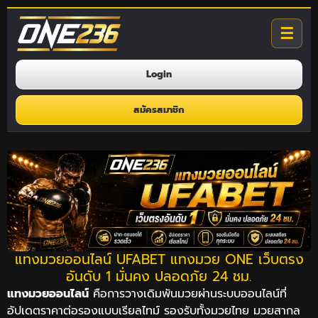
☰
Login
สมัครสมาชิก
แทงมวยออนไลน์ เว็บ
แทงมวย ONE ค่าน้ำดี
ที่สุด ระบบทันสมัย ฝาก
ถอนไม่มีขั้นต่ำ สมัครฟรี
แทงมวยออนไลน์ UFABET แทงมวย ONE เว็บตรง
อันดับ 1 มั่นคง ปลอดภัย 24 ชม.
แทงมวยออนไลน์
คือการวางเดิมพันมวยผ่านระบบออนไลน์ที่
อัปเดตราคาต่อรองแบบเรียลไทม์ รองรับทั้งมวยไทย มวยสากล