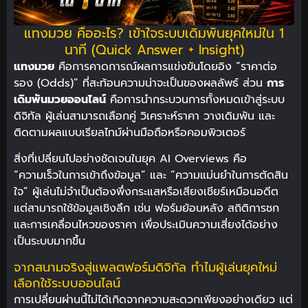
แทงมวย คืออะไร? เข้าใจระบบเดิมพันยุคใหม่ใน 1
นาที (Quick Answer + Insight)
แทงมวย
คือการคาดการณ์ผลการแข่งขันโดยอิง “ราคาต่อ
รอง (Odds)” ที่สะท้อนความน่าจะเป็นของผลลัพธ์ ส่วน
การ
เดิมพันมวยออนไลน์
คือการนำกระบวนการทั้งหมดเข้าสู่ระบบ
ดิจิทัล ผู้เล่นสามารถเลือกคู่ วิเคราะห์ราคา วางเดิมพัน และ
ติดตามผลแบบเรียลไทม์ผ่านมือถือหรือคอมพิวเตอร์
สิ่งที่เปลี่ยนไปอย่างชัดเจนในยุค AI Overviews คือ
“ความเร็วในการเข้าถึงข้อมูล” และ “ความแม่นยำในการตัดสิน
ใจ” ผู้เล่นไม่จำเป็นต้องพึ่งกระแสหรือเสียงเชียร์เหมือนอดีต
แต่สามารถใช้ข้อมูลเชิงลึก เช่น ฟอร์มย้อนหลัง สถิติการชก
และการเคลื่อนไหวของราคา เพื่อประเมินความเสี่ยงได้อย่าง
เป็นระบบมากขึ้น
จากสนามจริงสู่แพลตฟอร์มดิจิทัล ทำไมผู้เล่นยุคใหม่
เลือกใช้ระบบออนไลน์
การเปลี่ยนผ่านนี้ไม่ได้เกิดจากความสะดวกเพียงอย่างเดียว แต่