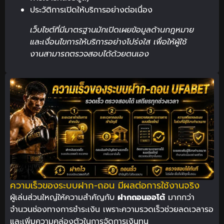
ประวัติการเปิดให้บริการอย่างต่อเนื่อง
เว็บไซต์ที่มีมาตรฐานมักเปิดเผยข้อมูลด้านกฎหมาย
และเงื่อนไขการให้บริการอย่างโปร่งใส เพื่อให้ผู้ใช้
งานสามารถตรวจสอบได้ด้วยตนเอง
ความเร็วของระบบฝาก-ถอน มีผลต่อการใช้งานจริง
ผู้เล่นส่วนใหญ่ให้ความสำคัญกับ
ฝากถอนออโต้
มากกว่า
จำนวนช่องทางการชำระเงิน เพราะความรวดเร็วช่วยลดเวลารอ
และเพิ่มความคล่องตัวในการจัดการเงินทุน