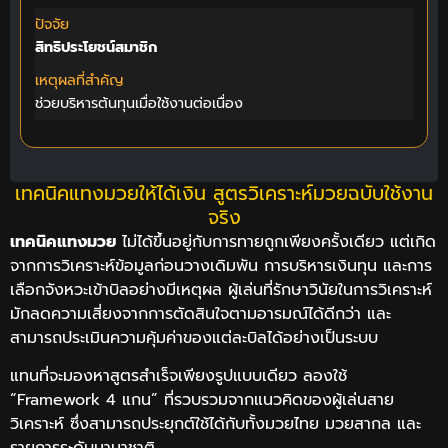
สิทธิประโยชน์สมาชิก
ช่วยบริหารต้นทุนเมื่อใช้งานต่อเนื่อง
เทคนิคแทงมวยให้ได้เงิน สูตรวิเคราะห์มวยฉบับใช้งาน
จริง
เทคนิคแทงมวย
ไม่ได้ขึ้นอยู่กับการทายถูกเพียงครั้งเดียว แต่เกิด
จากการวิเคราะห์ข้อมูลก่อนวางเดิมพัน การบริหารเงินทุน และการ
เลือกจังหวะเข้าบิลอย่างมีเหตุผล ผู้เล่นที่รักษาวินัยในการวิเคราะห์
มักลดความเสี่ยงจากการตัดสินใจตามอารมณ์ได้ดีกว่า และ
สามารถประเมินความคุ้มค่าของแต่ละบิลได้อย่างเป็นระบบ
แทนที่จะมองหาสูตรสำเร็จเพียงรูปแบบเดียว ลองใช้
“Framework 4 แกน” ที่รวบรวมจากแนวคิดของผู้เล่นสาย
วิเคราะห์ ซึ่งสามารถประยุกต์ใช้ได้กับทั้งมวยไทย มวยสากล และ