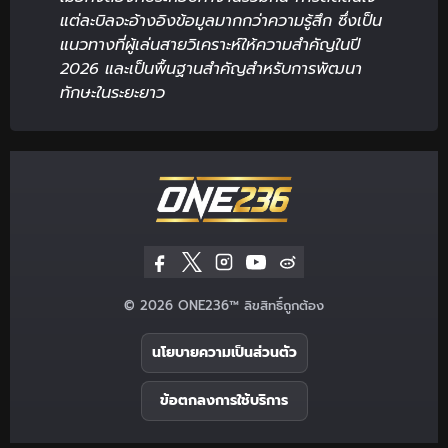
แต่ละบิลจะอ้างอิงข้อมูลมากกว่าความรู้สึก ซึ่งเป็น
แนวทางที่ผู้เล่นสายวิเคราะห์ให้ความสำคัญในปี
2026 และเป็นพื้นฐานสำคัญสำหรับการพัฒนา
ทักษะในระยะยาว
© 2026 ONE236™ ลิขสิทธิ์ถูกต้อง
นโยบายความเป็นส่วนตัว
ข้อตกลงการใช้บริการ