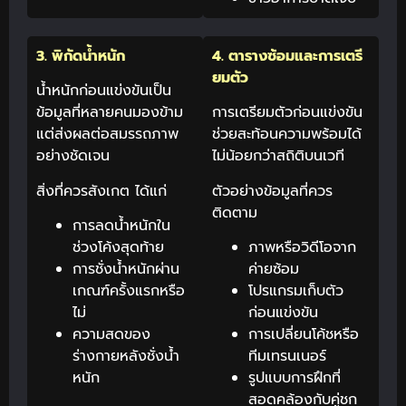
3. พิกัดน้ำหนัก
4. ตารางซ้อมและการเตรี
ยมตัว
น้ำหนักก่อนแข่งขันเป็น
ข้อมูลที่หลายคนมองข้าม
การเตรียมตัวก่อนแข่งขัน
แต่ส่งผลต่อสมรรถภาพ
ช่วยสะท้อนความพร้อมได้
อย่างชัดเจน
ไม่น้อยกว่าสถิติบนเวที
สิ่งที่ควรสังเกต ได้แก่
ตัวอย่างข้อมูลที่ควร
ติดตาม
การลดน้ำหนักใน
ช่วงโค้งสุดท้าย
ภาพหรือวิดีโอจาก
การชั่งน้ำหนักผ่าน
ค่ายซ้อม
เกณฑ์ครั้งแรกหรือ
โปรแกรมเก็บตัว
ไม่
ก่อนแข่งขัน
ความสดของ
การเปลี่ยนโค้ชหรือ
ร่างกายหลังชั่งน้ำ
ทีมเทรนเนอร์
หนัก
รูปแบบการฝึกที่
สอดคล้องกับคู่ชก