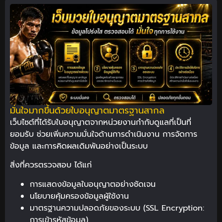
มั่นใจมากขึ้นด้วยใบอนุญาตมาตรฐานสากล
เว็บไซต์ที่ได้รับใบอนุญาตจากหน่วยงานกำกับดูแลที่เป็นที่
ยอมรับ ช่วยเพิ่มความมั่นใจด้านการดำเนินงาน การจัดการ
ข้อมูล และการคิดผลเดิมพันอย่างเป็นระบบ
สิ่งที่ควรตรวจสอบ ได้แก่
การแสดงข้อมูลใบอนุญาตอย่างชัดเจน
นโยบายคุ้มครองข้อมูลผู้ใช้งาน
มาตรฐานความปลอดภัยของระบบ (SSL Encryption:
การเข้ารหัสข้อมูล)