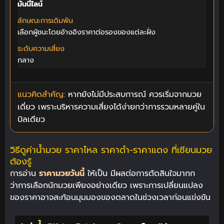
มันนี่ไลน์
เลือกผู้ชนะโดยอ้างอิงราคาต่อรองของแต่ละฝั่ง
กลาง
แนวคิดสำคัญ:
หากยังไม่มีประสบการณ์ ควรเริ่มจากมวย
เดี่ยว เพราะบริหารความเสี่ยงได้ง่ายกว่าการรวมหลายคู่ใน
บิลเดียว
วิธีดูค่าน้ำมวย ราคาไหล ราคาดำ-ราคาแดง ที่เซียนมวย
ต้องรู้
การอ่าน
ราคามวยวันนี้
ให้เป็น มีผลต่อการตัดสินใจมากก
ว่าการเลือกนักมวยเพียงอย่างเดียว เพราะการเปลี่ยนแปลง
ของราคาอาจสะท้อนมุมมองของตลาดในช่วงเวลาก่อนแข่งขัน