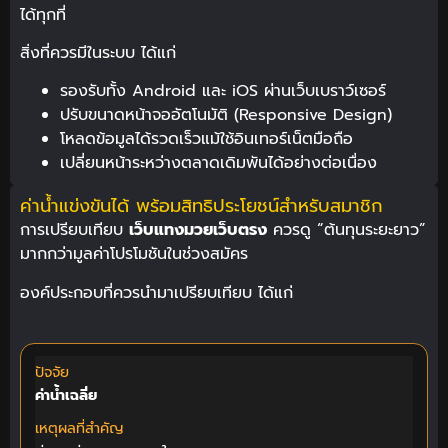
ได้ทุกที่
สิ่งที่ควรมีในระบบ ได้แก่
รองรับทั้ง Android และ iOS ผ่านเว็บเบราว์เซอร์
ปรับขนาดหน้าจออัตโนมัติ (Responsive Design)
โหลดข้อมูลได้รวดเร็วแม้ใช้อินเทอร์เน็ตมือถือ
เปลี่ยนหน้าระหว่างตลาดเดิมพันได้อย่างต่อเนื่อง
ค่าน้ำแข่งขันได้ พร้อมสิทธิประโยชน์สำหรับสมาชิก
การเปรียบเทียบ
เว็บแทงมวยเว็บตรง
ควรดู “ต้นทุนระยะยาว”
มากกว่ามูลค่าโปรโมชันในช่วงสมัคร
องค์ประกอบที่ควรนำมาเปรียบเทียบ ได้แก่
ค่าน้ำเฉลี่ย