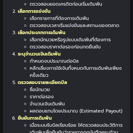
ตรวจสอบยอดเครดิตก่อนเริ่มเดิมพัน
เลือกการแข่งขัน
เลือกรายการที่ต้องการเดิมพัน
ตรวจสอบเวลาเริ่มแข่งขันและสถานะของตลาด
เลือกประเภทการเดิมพัน
เลือกนักมวยหรือรูปแบบเดิมพันที่ต้องการ
ตรวจสอบราคาต่อรองก่อนกดยืนยัน
ระบุจำนวนเงินเดิมพัน
กำหนดงบประมาณต่อบิล
หลีกเลี่ยงการใช้เงินทั้งหมดกับการเดิมพันเพียง
ครั้งเดียว
ตรวจสอบรายละเอียดบิล
ชื่อนักมวย
ราคาต่อรอง
จำนวนเงินเดิมพัน
ผลตอบแทนโดยประมาณ (Estimated Payout)
ยืนยันการเดิมพัน
เมื่อระบบรับบิลเรียบร้อย ให้ตรวจสอบประวัติการ
เดิมพันเพื่อยืนยันว่ารายการถูกบันทึกครบถ้วน