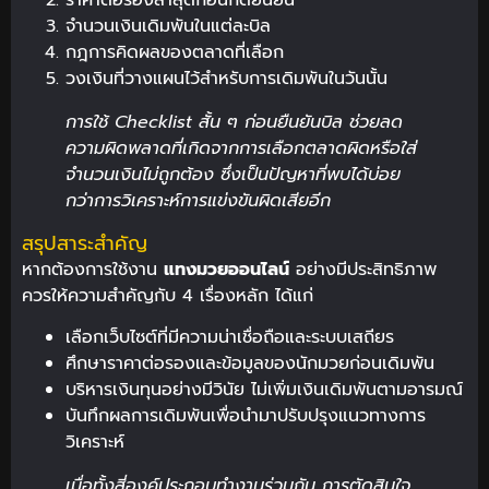
จำนวนเงินเดิมพันในแต่ละบิล
กฎการคิดผลของตลาดที่เลือก
วงเงินที่วางแผนไว้สำหรับการเดิมพันในวันนั้น
การใช้ Checklist สั้น ๆ ก่อนยืนยันบิล ช่วยลด
ความผิดพลาดที่เกิดจากการเลือกตลาดผิดหรือใส่
จำนวนเงินไม่ถูกต้อง ซึ่งเป็นปัญหาที่พบได้บ่อย
กว่าการวิเคราะห์การแข่งขันผิดเสียอีก
สรุปสาระสำคัญ
หากต้องการใช้งาน
แทงมวยออนไลน์
อย่างมีประสิทธิภาพ
ควรให้ความสำคัญกับ 4 เรื่องหลัก ได้แก่
เลือกเว็บไซต์ที่มีความน่าเชื่อถือและระบบเสถียร
ศึกษาราคาต่อรองและข้อมูลของนักมวยก่อนเดิมพัน
บริหารเงินทุนอย่างมีวินัย ไม่เพิ่มเงินเดิมพันตามอารมณ์
บันทึกผลการเดิมพันเพื่อนำมาปรับปรุงแนวทางการ
วิเคราะห์
เมื่อทั้งสี่องค์ประกอบทำงานร่วมกัน การตัดสินใจ