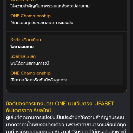
ให้ความสำคัญกับภาพรวมและจังหวะปลายเกม
ให้คะแนนทุกจังหวะตลอดการแข่งขัน
โอกาสจบเกม
พบได้ตามสถานการณ์
มีโอกาสน็อกหรือซับมิชชันสูงกว่า
ข้อดีของการแทงมวย ONE บนเว็บตรง UFABET
อัปเดตราคาเรียลไทม์
ผู้เล่นที่ติดตามการแข่งขันเป็นประจำมักให้ความสำคัญกับระบบ
มากกว่าค่าน้ำเพียงอย่างเดียว เพราะราคาสามารถเปลี่ยนได้ทุก
นาที หากระบบตอบสนองช้า อาจได้รับราคาที่ไม่ตรงกับจังหวะที่