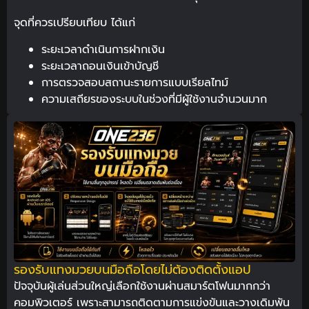
จุดที่ควรเปรียบเทียบ ได้แก่
ระยะเวลาดำเนินการฝากเงิน
ระยะเวลาถอนเงินเข้าบัญชี
การตรวจสอบสถานะรายการแบบเรียลไทม์
ความเสถียรของระบบในช่วงที่มีผู้ใช้งานจำนวนมาก
รองรับแทงมวยบนมือถือโดยไม่ต้องติดตั้งแอป
ปัจจุบันผู้เล่นส่วนใหญ่เลือกใช้งานผ่านสมาร์ตโฟนมากกว่า
คอมพิวเตอร์ เพราะสามารถติดตามการแข่งขันและวางเดิมพัน