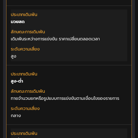
มวยสด
เดิมพันระหว่างการแข่งขัน ราคาเปลี่ยนตลอดเวลา
สูง
สูง-ต่ำ
ทายจำนวนยกหรือรูปแบบการแข่งขันตามเงื่อนไขของรายการ
กลาง