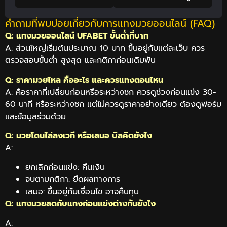
คำถามที่พบบ่อยเกี่ยวกับการแทงมวยออนไลน์ (FAQ)
Q: แทงมวยออนไลน์ UFABET ขั้นต่ำกี่บาท
A: ส่วนใหญ่เริ่มต้นประมาณ 10 บาท ขึ้นอยู่กับแต่ละเว็บ ควร
ตรวจสอบขั้นต่ำ สูงสุด และกติกาก่อนเดิมพัน
Q: ราคามวยไหล คืออะไร และควรแทงตอนไหน
A: คือราคาที่เปลี่ยนก่อนหรือระหว่างชก ควรดูช่วงก่อนแข่ง 30-
60 นาที หรือระหว่างชก แต่ไม่ควรดูราคาอย่างเดียว ต้องดูฟอร์ม
และข้อมูลร่วมด้วย
Q: มวยโดนไล่ลงเวที หรือเสมอ บิลคิดยังไง
A:
ยกเลิกก่อนแข่ง: คืนเงิน
จบตามกติกา: ยึดผลทางการ
เสมอ: ขึ้นอยู่กับเงื่อนไข อาจคืนทุน
Q: แทงมวยสดกับแทงก่อนแข่งต่างกันยังไง
A: