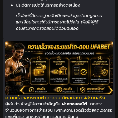
ประวัติการเปิดให้บริการอย่างต่อเนื่อง
เว็บไซต์ที่มีมาตรฐานมักเปิดเผยข้อมูลด้านกฎหมาย
และเงื่อนไขการให้บริการอย่างโปร่งใส เพื่อให้ผู้ใช้
งานสามารถตรวจสอบได้ด้วยตนเอง
ความเร็วของระบบฝาก-ถอน มีผลต่อการใช้งานจริง
ผู้เล่นส่วนใหญ่ให้ความสำคัญกับ
ฝากถอนออโต้
มากกว่า
จำนวนช่องทางการชำระเงิน เพราะความรวดเร็วช่วยลดเวลารอ
และเพิ่มความคล่องตัวในการจัดการเงินทุน