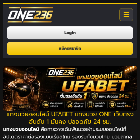
☰
Login
สมัครสมาชิก
แทงมวยออนไลน์ เว็บ
แทงมวย ONE ค่าน้ำดี
ที่สุด ระบบทันสมัย ฝาก
ถอนไม่มีขั้นต่ำ สมัครฟรี
แทงมวยออนไลน์ UFABET แทงมวย ONE เว็บตรง
อันดับ 1 มั่นคง ปลอดภัย 24 ชม.
แทงมวยออนไลน์
คือการวางเดิมพันมวยผ่านระบบออนไลน์ที่
อัปเดตราคาต่อรองแบบเรียลไทม์ รองรับทั้งมวยไทย มวยสากล