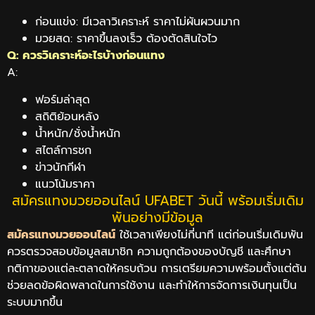
ก่อนแข่ง: มีเวลาวิเคราะห์ ราคาไม่ผันผวนมาก
มวยสด: ราคาขึ้นลงเร็ว ต้องตัดสินใจไว
Q: ควรวิเคราะห์อะไรบ้างก่อนแทง
A:
ฟอร์มล่าสุด
สถิติย้อนหลัง
น้ำหนัก/ชั่งน้ำหนัก
สไตล์การชก
ข่าวนักกีฬา
แนวโน้มราคา
สมัครแทงมวยออนไลน์ UFABET วันนี้ พร้อมเริ่มเดิม
พันอย่างมีข้อมูล
สมัครแทงมวยออนไลน์
ใช้เวลาเพียงไม่กี่นาที แต่ก่อนเริ่มเดิมพัน
ควรตรวจสอบข้อมูลสมาชิก ความถูกต้องของบัญชี และศึกษา
กติกาของแต่ละตลาดให้ครบถ้วน การเตรียมความพร้อมตั้งแต่ต้น
ช่วยลดข้อผิดพลาดในการใช้งาน และทำให้การจัดการเงินทุนเป็น
ระบบมากขึ้น