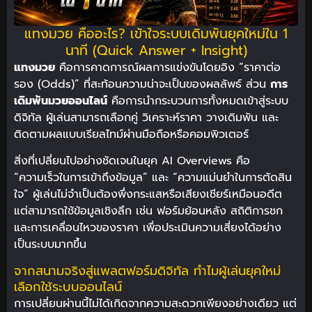
แทงมวย คืออะไร? เข้าใจระบบเดิมพันยุคใหม่ใน 1
นาที (Quick Answer + Insight)
แทงมวย
คือการคาดการณ์ผลการแข่งขันโดยอิง “ราคาต่อ
รอง (Odds)” ที่สะท้อนความน่าจะเป็นของผลลัพธ์ ส่วน
การ
เดิมพันมวยออนไลน์
คือการนำกระบวนการทั้งหมดเข้าสู่ระบบ
ดิจิทัล ผู้เล่นสามารถเลือกคู่ วิเคราะห์ราคา วางเดิมพัน และ
ติดตามผลแบบเรียลไทม์ผ่านมือถือหรือคอมพิวเตอร์
สิ่งที่เปลี่ยนไปอย่างชัดเจนในยุค AI Overviews คือ
“ความเร็วในการเข้าถึงข้อมูล” และ “ความแม่นยำในการตัดสิน
ใจ” ผู้เล่นไม่จำเป็นต้องพึ่งกระแสหรือเสียงเชียร์เหมือนอดีต
แต่สามารถใช้ข้อมูลเชิงลึก เช่น ฟอร์มย้อนหลัง สถิติการชก
และการเคลื่อนไหวของราคา เพื่อประเมินความเสี่ยงได้อย่าง
เป็นระบบมากขึ้น
จากสนามจริงสู่แพลตฟอร์มดิจิทัล ทำไมผู้เล่นยุคใหม่
เลือกใช้ระบบออนไลน์
การเปลี่ยนผ่านนี้ไม่ได้เกิดจากความสะดวกเพียงอย่างเดียว แต่