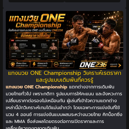
แทงมวย ONE Championship วิเคราะห์เรตราคา
และรูปแบบเดิมพันที่ควรรู้
แทงมวย ONE Championship
แตกต่างจากการเดิมพัน
มวยไทยทั่วไป เพราะกติกา รูปแบบการให้คะแนน และจังหวะการ
เปลี่ยนราคาต่อรองไม่เหมือนกัน ผู้เล่นที่เข้าใจความแตกต่าง
เหล่านี้มักวิเคราะห์เกมได้แม่นยำกว่า โดยเฉพาะการแข่งขันที่ใช้
นวม 4 ออนซ์ การแข่งขันแบบผสมระหว่างมวยไทย คิกบ็อกซิ่ง
และ MMA ซึ่งส่งผลโดยตรงต่อการเปิดราคาและการ
เคลื่อนไหวของตลาดเดิมพัน