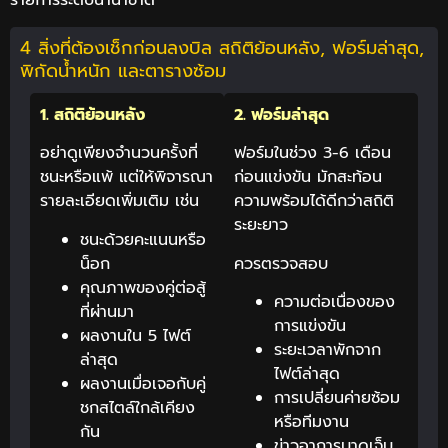
รายการระดับนานาชาติ
4 สิ่งที่ต้องเช็กก่อนลงบิล สถิติย้อนหลัง, ฟอร์มล่าสุด,
พิกัดน้ำหนัก และตารางซ้อม
1. สถิติย้อนหลัง
2. ฟอร์มล่าสุด
อย่าดูเพียงจำนวนครั้งที่
ฟอร์มในช่วง 3-6 เดือน
ชนะหรือแพ้ แต่ให้พิจารณา
ก่อนแข่งขัน มักสะท้อน
รายละเอียดเพิ่มเติม เช่น
ความพร้อมได้ดีกว่าสถิติ
ระยะยาว
ชนะด้วยคะแนนหรือ
น็อก
ควรตรวจสอบ
คุณภาพของคู่ต่อสู้
ความต่อเนื่องของ
ที่ผ่านมา
การแข่งขัน
ผลงานใน 5 ไฟต์
ระยะเวลาพักจาก
ล่าสุด
ไฟต์ล่าสุด
ผลงานเมื่อเจอกับคู่
การเปลี่ยนค่ายซ้อม
ชกสไตล์ใกล้เคียง
หรือทีมงาน
กัน
ข่าวอาการบาดเจ็บ