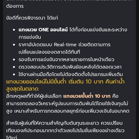
ต้องการ
ข้อดีที่ควรพิจารณา ได้แก่
แทงมวย ONE ออนไลน์
ได้ทั้งก่อนแข่งขันและระหว่าง
การแข่งขัน
ราคาอัปเดตแบบ Real-time ช่วยติดตามการ
เปลี่ยนแปลงของตลาดได้ทันที
รองรับการแข่งขันจากหลายรายการในหน้าเดียว
ตรวจสอบประวัติการเดิมพันย้อนหลังได้ตลอดเวลา
ใช้งานผ่านมือถือโดยไม่ต้องติดตั้งโปรแกรมเพิ่มเติม
แทงมวยออนไลน์ไม่มีขั้นต่ำ เริ่มต้น 10 บาท คืนค่าน้ำ
สูงสุดในตลาด
อีกเหตุผลที่ทำให้ผู้เล่นเลือก
แทงมวยขั้นต่ำ 10 บาท
คือ
สามารถทดลองวิเคราะห์รูปแบบการเดิมพันได้โดยใช้เงินทุนไม่
สูง เหมาะสำหรับการทดสอบกลยุทธ์ก่อนเพิ่มวงเงินในอนาคต
สำหรับผู้เล่นที่ให้ความสำคัญกับต้นทุนระยะยาว ควรเปรียบ
เทียบองค์ประกอบมากกว่าตัวเลขโปรโมชั่นเพียงอย่างเดียว
ได้แก่