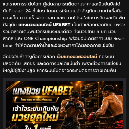
และรายการระดับโลก ผู้เล่นสามารถติดตามราคาและยืนยันบิลได้
ทันทีตลอด 24 ชั่วโมง โดยควรให้ความสำคัญกับความน่าเชื่อถือ
ของเว็บ ความเร็วฝาก-ถอน และความโปร่งใสในการคิดผลเดิมพัน
ปัจจุบัน
แทงมวยออนไลน์ UFABET
เป็นตัวเลือกยอดนิยม เพราะ
รวมตลาดเดิมพันไว้ครบในระบบเดียว ทั้งมวยไทย 5 ยก มวย
สากล และ ONE Championship พร้อมอัปเดตราคาแบบ Real-
time ทำให้ติดตามค่าน้ำและจังหวะราคาได้ตลอดการแข่งขัน
อีกปัจจัยสำคัญคือการเลือก
เว็บแทงมวยออนไลน์
ที่มีระบบ
ปลอดภัย เสถียร และจัดการบิลได้แม่นยำ เพราะช่วงการแข่งขัน
ใหญ่มีผู้ใช้งานสูง หากระบบไม่ดีอาจกระทบต่อการวางเดิมพัน