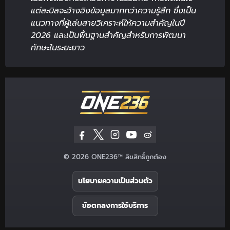
แต่ละบิลจะอ้างอิงข้อมูลมากกว่าความรู้สึก ซึ่งเป็น
แนวทางที่ผู้เล่นสายวิเคราะห์ให้ความสำคัญในปี
2026 และเป็นพื้นฐานสำคัญสำหรับการพัฒนา
ทักษะในระยะยาว
© 2026 ONE236™ ลิขสิทธิ์ถูกต้อง
นโยบายความเป็นส่วนตัว
ข้อตกลงการใช้บริการ