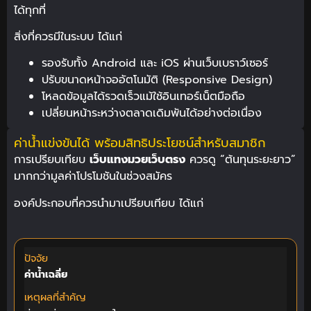
ได้ทุกที่
สิ่งที่ควรมีในระบบ ได้แก่
รองรับทั้ง Android และ iOS ผ่านเว็บเบราว์เซอร์
ปรับขนาดหน้าจออัตโนมัติ (Responsive Design)
โหลดข้อมูลได้รวดเร็วแม้ใช้อินเทอร์เน็ตมือถือ
เปลี่ยนหน้าระหว่างตลาดเดิมพันได้อย่างต่อเนื่อง
ค่าน้ำแข่งขันได้ พร้อมสิทธิประโยชน์สำหรับสมาชิก
การเปรียบเทียบ
เว็บแทงมวยเว็บตรง
ควรดู “ต้นทุนระยะยาว”
มากกว่ามูลค่าโปรโมชันในช่วงสมัคร
องค์ประกอบที่ควรนำมาเปรียบเทียบ ได้แก่
ค่าน้ำเฉลี่ย