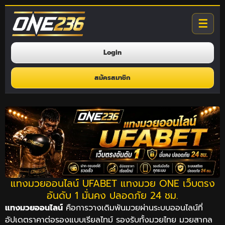
☰
Login
สมัครสมาชิก
แทงมวยออนไลน์ เว็บ
แทงมวย ONE ค่าน้ำดี
ที่สุด ระบบทันสมัย ฝาก
ถอนไม่มีขั้นต่ำ สมัครฟรี
แทงมวยออนไลน์ UFABET แทงมวย ONE เว็บตรง
อันดับ 1 มั่นคง ปลอดภัย 24 ชม.
แทงมวยออนไลน์
คือการวางเดิมพันมวยผ่านระบบออนไลน์ที่
อัปเดตราคาต่อรองแบบเรียลไทม์ รองรับทั้งมวยไทย มวยสากล