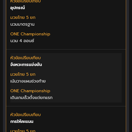
อุปกรณ์
นวมมาตรฐาน
นวม 4 ออนซ์
จังหวะการแข่งขัน
เน้นวางแผนช่วงท้าย
เดินเกมเร็วตั้งแต่ยกแรก
การให้คะแนน