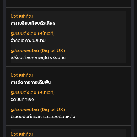
การเปรียบเทียบตัวเลือก
จำกัดเฉพาะในสนาม
เปรียบเทียบหลายคู่ได้พร้อมกัน
การจัดการการเดิมพัน
จดบันทึกเอง
มีระบบบันทึกและตรวจสอบย้อนหลัง