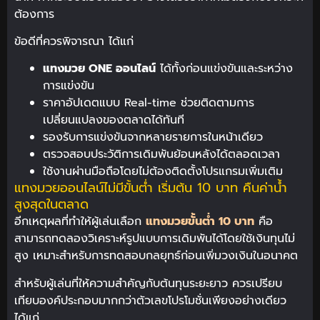
ต้องการ
ข้อดีที่ควรพิจารณา ได้แก่
แทงมวย ONE ออนไลน์
ได้ทั้งก่อนแข่งขันและระหว่าง
การแข่งขัน
ราคาอัปเดตแบบ Real-time ช่วยติดตามการ
เปลี่ยนแปลงของตลาดได้ทันที
รองรับการแข่งขันจากหลายรายการในหน้าเดียว
ตรวจสอบประวัติการเดิมพันย้อนหลังได้ตลอดเวลา
ใช้งานผ่านมือถือโดยไม่ต้องติดตั้งโปรแกรมเพิ่มเติม
แทงมวยออนไลน์ไม่มีขั้นต่ำ เริ่มต้น 10 บาท คืนค่าน้ำ
สูงสุดในตลาด
อีกเหตุผลที่ทำให้ผู้เล่นเลือก
แทงมวยขั้นต่ำ 10 บาท
คือ
สามารถทดลองวิเคราะห์รูปแบบการเดิมพันได้โดยใช้เงินทุนไม่
สูง เหมาะสำหรับการทดสอบกลยุทธ์ก่อนเพิ่มวงเงินในอนาคต
สำหรับผู้เล่นที่ให้ความสำคัญกับต้นทุนระยะยาว ควรเปรียบ
เทียบองค์ประกอบมากกว่าตัวเลขโปรโมชั่นเพียงอย่างเดียว
ได้แก่