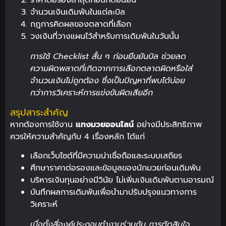
จำนวนเงินเดิมพันในแต่ละบิล
กฎการคิดผลของตลาดที่เลือก
วงเงินที่วางแผนไว้สำหรับการเดิมพันในวันนั้น
การใช้ Checklist สั้น ๆ ก่อนยืนยันบิล ช่วยลด
ความผิดพลาดที่เกิดจากการเลือกตลาดผิดหรือใส่
จำนวนเงินไม่ถูกต้อง ซึ่งเป็นปัญหาที่พบได้บ่อย
กว่าการวิเคราะห์การแข่งขันผิดเสียอีก
สรุปสาระสำคัญ
หากต้องการใช้งาน
แทงมวยออนไลน์
อย่างมีประสิทธิภาพ
ควรให้ความสำคัญกับ 4 เรื่องหลัก ได้แก่
เลือกเว็บไซต์ที่มีความน่าเชื่อถือและระบบเสถียร
ศึกษาราคาต่อรองและข้อมูลของนักมวยก่อนเดิมพัน
บริหารเงินทุนอย่างมีวินัย ไม่เพิ่มเงินเดิมพันตามอารมณ์
บันทึกผลการเดิมพันเพื่อนำมาปรับปรุงแนวทางการ
วิเคราะห์
เมื่อทั้งสี่องค์ประกอบทำงานร่วมกัน การตัดสินใจ