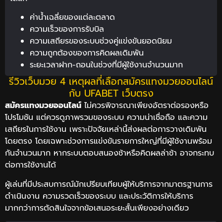
ค่าน้ำเฉลี่ยของแต่ละตลาด
ความเร็วของการรับบิล
ความเสถียรของระบบช่วงคู่แข่งขันยอดนิยม
ความถูกต้องของการคิดผลเดิมพัน
ระยะเวลาฝาก-ถอนในช่วงที่มีผู้ใช้งานจำนวนมาก
รีวิวเว็บมวย 4 เหตุผลที่เลือกสมัครแทงมวยออนไลน์
กับ UFABET เว็บตรง
สมัครแทงมวยออนไลน์
ไม่ควรพิจารณาเพียงอัตราต่อรองหรือ
โปรโมชัน แต่ควรดูภาพรวมของระบบ ความน่าเชื่อถือ และความ
เสถียรในการใช้งาน เพราะปัจจัยเหล่านี้ส่งผลต่อการวางเดิมพัน
โดยตรง โดยเฉพาะช่วงการแข่งขันรายการใหญ่ที่มีผู้ใช้งานพร้อม
กันจำนวนมาก หากระบบตอบสนองช้าหรือคิดผลล่าช้า อาจกระทบ
ต่อการใช้งานได้
ผู้เล่นที่มีประสบการณ์มักเปรียบเทียบผู้ให้บริการจากมาตรฐานการ
ดำเนินงาน ความรวดเร็วของระบบ และประวัติการให้บริการ
มากกว่าการตัดสินใจจากข้อเสนอระยะสั้นเพียงอย่างเดียว