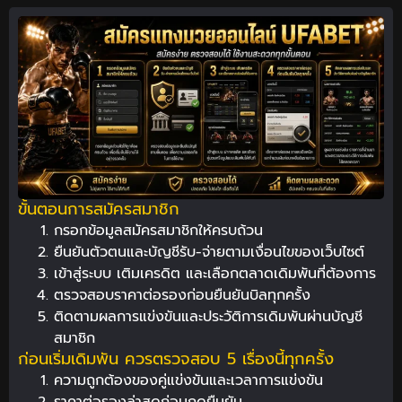
ขั้นตอนการสมัครสมาชิก
กรอกข้อมูลสมัครสมาชิกให้ครบถ้วน
ยืนยันตัวตนและบัญชีรับ-จ่ายตามเงื่อนไขของเว็บไซต์
เข้าสู่ระบบ เติมเครดิต และเลือกตลาดเดิมพันที่ต้องการ
ตรวจสอบราคาต่อรองก่อนยืนยันบิลทุกครั้ง
ติดตามผลการแข่งขันและประวัติการเดิมพันผ่านบัญชี
สมาชิก
ก่อนเริ่มเดิมพัน ควรตรวจสอบ 5 เรื่องนี้ทุกครั้ง
ความถูกต้องของคู่แข่งขันและเวลาการแข่งขัน
ราคาต่อรองล่าสุดก่อนกดยืนยัน