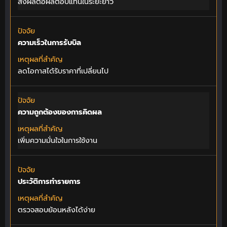
ส่งผลต่อผลตอบแทนในระยะยาว
ความเร็วในการรับบิล
ลดโอกาสได้รับราคาที่เปลี่ยนไป
ความถูกต้องของการคิดผล
เพิ่มความมั่นใจในการใช้งาน
ประวัติการทำรายการ
ตรวจสอบย้อนหลังได้ง่าย