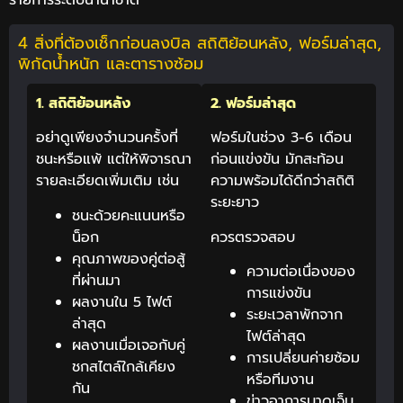
รายการระดับนานาชาติ
4 สิ่งที่ต้องเช็กก่อนลงบิล สถิติย้อนหลัง, ฟอร์มล่าสุด,
พิกัดน้ำหนัก และตารางซ้อม
1. สถิติย้อนหลัง
2. ฟอร์มล่าสุด
อย่าดูเพียงจำนวนครั้งที่
ฟอร์มในช่วง 3-6 เดือน
ชนะหรือแพ้ แต่ให้พิจารณา
ก่อนแข่งขัน มักสะท้อน
รายละเอียดเพิ่มเติม เช่น
ความพร้อมได้ดีกว่าสถิติ
ระยะยาว
ชนะด้วยคะแนนหรือ
น็อก
ควรตรวจสอบ
คุณภาพของคู่ต่อสู้
ความต่อเนื่องของ
ที่ผ่านมา
การแข่งขัน
ผลงานใน 5 ไฟต์
ระยะเวลาพักจาก
ล่าสุด
ไฟต์ล่าสุด
ผลงานเมื่อเจอกับคู่
การเปลี่ยนค่ายซ้อม
ชกสไตล์ใกล้เคียง
หรือทีมงาน
กัน
ข่าวอาการบาดเจ็บ